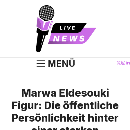
Zum
Inhalt
springen
MENÜ
Marwa Eldesouki
Figur: Die öffentliche
Persönlichkeit hinter