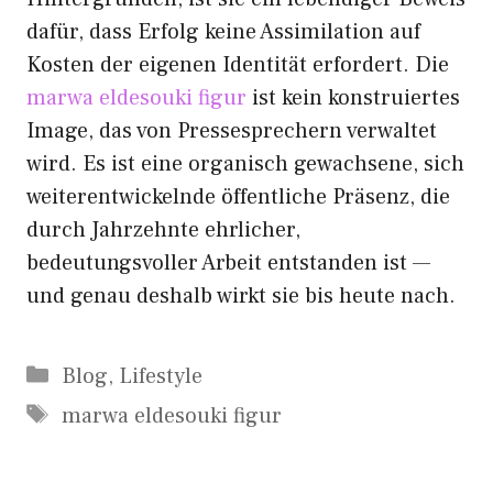
dafür, dass Erfolg keine Assimilation auf
Kosten der eigenen Identität erfordert. Die
marwa eldesouki figur
ist kein konstruiertes
Image, das von Pressesprechern verwaltet
wird. Es ist eine organisch gewachsene, sich
weiterentwickelnde öffentliche Präsenz, die
durch Jahrzehnte ehrlicher,
bedeutungsvoller Arbeit entstanden ist —
und genau deshalb wirkt sie bis heute nach.
Kategorien
Blog
,
Lifestyle
Schlagwörter
marwa eldesouki figur