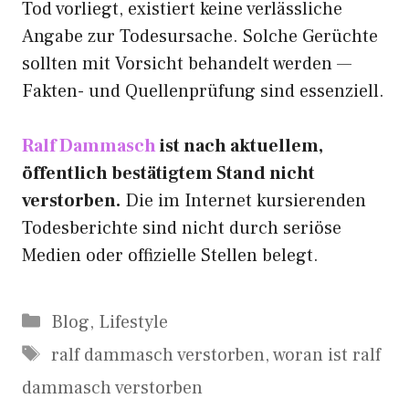
Tod vorliegt, existiert keine verlässliche
Angabe zur Todesursache. Solche Gerüchte
sollten mit Vorsicht behandelt werden —
Fakten- und Quellenprüfung sind essenziell.
Ralf Dammasch
ist nach aktuellem,
öffentlich bestätigtem Stand nicht
verstorben.
Die im Internet kursierenden
Todesberichte sind nicht durch seriöse
Medien oder offizielle Stellen belegt.
Kategorien
Blog
,
Lifestyle
Schlagwörter
ralf dammasch verstorben
,
woran ist ralf
dammasch verstorben