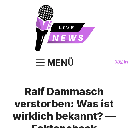
Zum
Inhalt
springen
MENÜ
Ralf Dammasch
verstorben: Was ist
wirklich bekannt? —