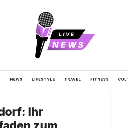
Y
NEWS
LIFESTYLE
TRAVEL
FITNESS
CUL
rf: Ihr‌
tfaden zum