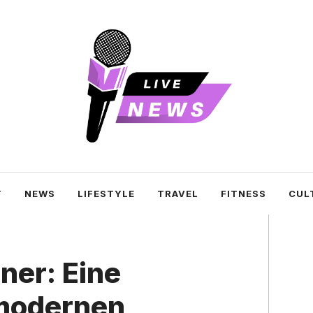
Y
NEWS
LIFESTYLE
TRAVEL
FITNESS
CUL
hner: Eine
 modernen