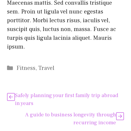
Maecenas mattis. Sed convallis tristique
sem. Proin ut ligula vel nunc egestas
porttitor. Morbi lectus risus, iaculis vel,
suscipit quis, luctus non, massa. Fusce ac
turpis quis ligula lacinia aliquet. Mauris
ipsum.
Kategorien
Fitness
,
Travel
Safely planning your first family trip abroad
in years
A guide to business longevity through
recurring income