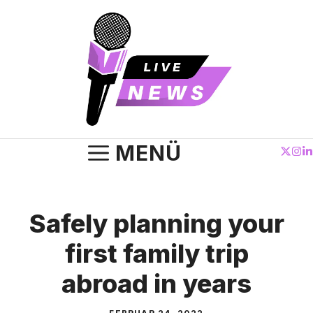
Zum
Inhalt
springen
MENÜ
Safely planning your
first family trip
abroad in years